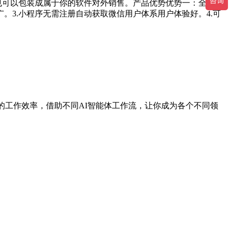
，你也可以包装成属于你的软件对外销售。产品优势优势一：全网独
广。3.小程序无需注册自动获取微信用户体系用户体验好。4.可
你的工作效率，借助不同AI智能体工作流，让你成为各个不同领