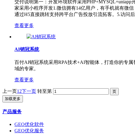
交付说明第一：开发环境软件采用PHP+MYSQL+un
家采用小程序开发1.微信拥有14亿用户，有手机就有微
通过H5直接跳转支持跨平台广告投放引流拓客。5.访问后
查看更多
AI销冠系统
百付AI销冠系统采用RPA技术+AI智能体，打造你的
域的专家。
查看更多
上一页
1
2
下一页
转至第
加载更多
产品服务
GEO优化软件
GEO优化服务