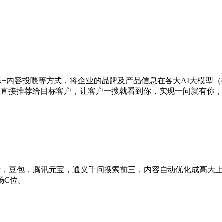
型训练+内容投喂等方式，将企业的品牌及产品信息在各大AI大模型（
并直接推荐给目标客户，让客户一搜就看到你，实现一问就有你
Seek，豆包，腾讯元宝，通义千问搜索前三，内容自动优化成高
场C位。