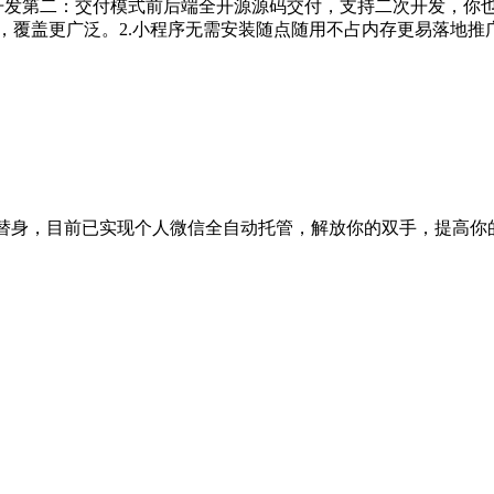
iapp开发第二：交付模式前后端全开源源码交付，支持二次开发
信，覆盖更广泛。2.小程序无需安装随点随用不占内存更易落地推
专属替身，目前已实现个人微信全自动托管，解放你的双手，提高