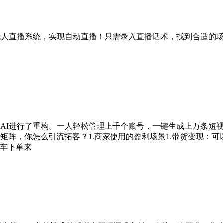
I无人直播系统，实现自动直播！只需录入直播话术，找到合适的
这次用AI进行了重构。一人轻松管理上千个账号，一键生成上万条
不搞矩阵，你怎么引流拓客？1.商家使用的盈利场景1.带货变现
车下单来