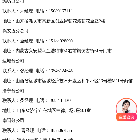
潍坊分公司
联系人：尹经理
电话：15689167111
地址：山东省潍坊市高新区创业街蓉花路蓉花金座2楼
兴安盟分公司
联系人：金经理
电话：15144928090
地址：内蒙古兴安盟乌兰浩特市科右前旗仿古街61号门市
运城分公司
联系人：张经理 电话：13546124646
地址：山西省运城市运城经济技术开发区和平小区13号楼M11号商铺
济宁分公司
联系人：柴经理 电话：19354311201
地址： 山东省济宁市任城区中德广场c座501室
南阳分公司
联系人： 晋经理 电话：18530678351