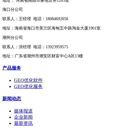
地址： 河南省南阳市家电世界1203室
海口分公司
联系人：王经理 电话：18084692058
地址：海南省海口市美兰区海甸五中路淘金大厦1901室
潮州分公司
联系人：洪经理 电话：13923959575
地址：广东省潮州市潮安区财富中心A区13楼
产品服务
GEO优化软件
GEO优化服务
新闻动态
媒体报道
企业新闻
最新资讯