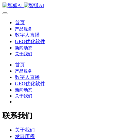
首页
产品服务
数字人直播
GEO优化软件
新闻动态
关于我们
首页
产品服务
数字人直播
GEO优化软件
新闻动态
关于我们
联系我们
关于我们
发展历程